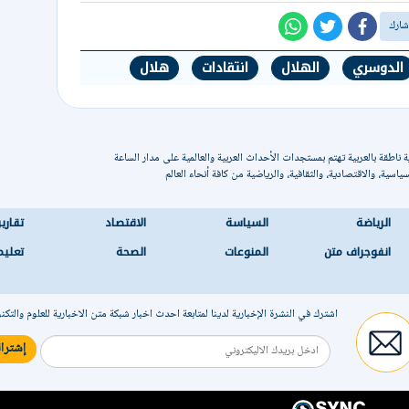
الدوسري
الهلال
انتقادات
هلال
 ناطقة بالعربية تهتم بمستجدات الأحداث العربية والعالمية على مدار الساعة
ياسية، والاقتصادية، والثقافية، والرياضية من كافة أنحاء العالم
الرياضة
السياسة
الاقتصاد
تقاري
انفوجراف متن
المنوعات
الصحة
تعليم
اشترك في النشرة الإخبارية لدينا لمتابعة احدث اخبار شبكة متن الاخبارية للعلوم والتكن
إشترا