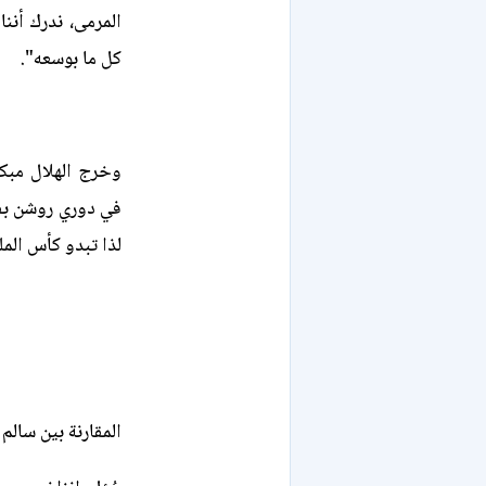
المرمى، ندرك أنن
كل ما بوسعه".
وخرج الهلال مبكر
في دوري روشن بفا
لذا تبدو كأس المل
المقارنة بين سال