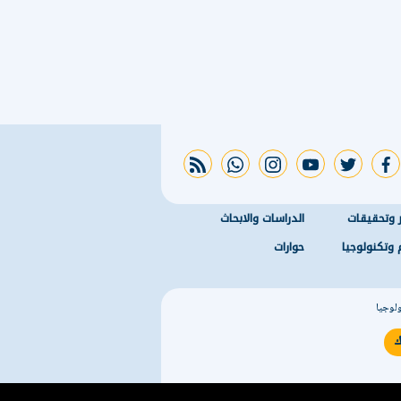
rss feed
whatsapp
instagram
youtube
twitter
facebook
ر وتحقيقات
الدراسات والابحاث
 وتكنولوجيا
حوارات
ولوجيا
ك