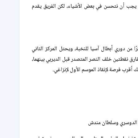
ا يجب أن نتحسن في بعض الأشياء، لكن الفريق يقدم
ًا من دوري أبطال آسيا للنخبة، ويحتل المركز الثاني
رق نقطتين خلف النصر المتصدر قبل الديربي بينهما،
ك أقرب فرصة لإنقاذ الموسم الأول لإنزاغي.
م الدوسري وسلطان مندش