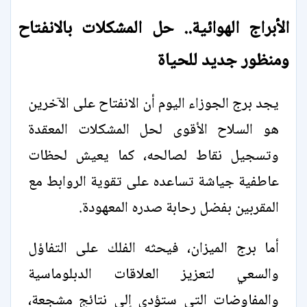
الأبراج الهوائية.. حل المشكلات بالانفتاح
ومنظور جديد للحياة
يجد برج الجوزاء اليوم أن الانفتاح على الآخرين
هو السلاح الأقوى لحل المشكلات المعقدة
وتسجيل نقاط لصالحه، كما يعيش لحظات
عاطفية جياشة تساعده على تقوية الروابط مع
المقربين بفضل رحابة صدره المعهودة.
أما برج الميزان، فيحثه الفلك على التفاؤل
والسعي لتعزيز العلاقات الدبلوماسية
والمفاوضات التي ستؤدي إلى نتائج مشجعة،