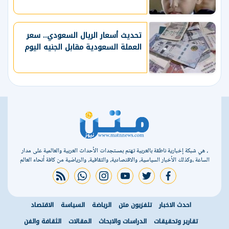
تحديث أسعار الريال السعودي.. سعر
العملة السعودية مقابل الجنيه اليوم
، هي شبكة إخبارية ناطقة بالعربية تهتم بمستجدات الأحداث العربية والعالمية على مدار
الساعة ،وكذلك الأخبار السياسية، والاقتصادية، والثقافية، والرياضية من كافة أنحاء العالم
rss feed
whatsapp
instagram
youtube
twitter
facebook
احدث الاخبار
تلفزيون متن
الرياضة
السياسة
الاقتصاد
تقارير وتحقيقات
الدراسات والابحاث
المقالات
الثقافة والفن