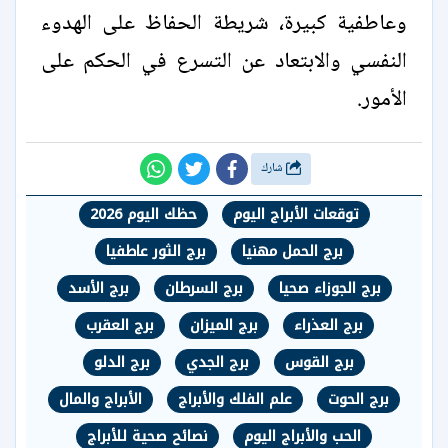
وعاطفية كبيرة، شريطة الحفاظ على الهدوء
النفسي والابتعاد عن التسرع في الحكم على
الأمور.
شارك
توقعات الأبراج اليوم
حظك اليوم 2026
برج الحمل مهنيا
برج الثور عاطفيا
برج الجوزاء صحيا
برج السرطان
برج الأسد
برج العذراء
برج الميزان
برج العقرب
برج القوس
برج الجدي
برج الدلو
برج الحوت
علم الفلك والأبراج
الأبراج والمال
الحب والأبراج اليوم
نصائح صحية للأبراج