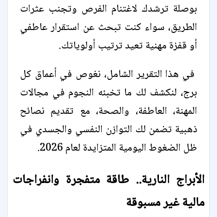
بوصلة ترشدك لاغتنام الفرص وتجنب عثرات
الطريق، سواء كنت تبحث عن استقرار عاطفي
أو قفزة مهنية تعيد ترتيب أولوياتك.
في هذا التقرير الشامل، نغوص في أعماق كل
برج، لنكشف لك ما تخبئه النجوم في مجالات
المهنة، العاطفة، والصحة، مع تقديم نصائح
ذهبية تضمن لك التوازن النفسي والجسدي في
ظل الضغوط اليومية المتزايدة لعام 2026.
الأبراج النارية.. طاقة متفجرة وانفراجات
مالية غير مسبوقة