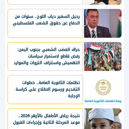
رحيل السفير دياب اللوح.. سنوات من
الدفاع عن حقوق الشعب الفلسطيني
حراك الغضب الشعبي بجنوب اليمن:
رفض قاطع لاستمرار سياسات
التهميش واستنزاف الثروات والموارد
الحيوية
تظلمات الثانوية العامة.. خطوات
التقديم ورسوم الاطلاع على كراسة
الإجابة
نتيجة رياض الأطفال بالأزهر 2026..
موعد المرحلة الثانية وإجراءات القبول