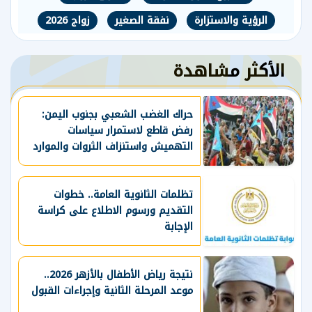
الرؤية والاستزارة
نفقة الصغير
زواج 2026
الأكثر مشاهدة
حراك الغضب الشعبي بجنوب اليمن:
رفض قاطع لاستمرار سياسات
التهميش واستنزاف الثروات والموارد
الحيوية
تظلمات الثانوية العامة.. خطوات
التقديم ورسوم الاطلاع على كراسة
الإجابة
نتيجة رياض الأطفال بالأزهر 2026..
موعد المرحلة الثانية وإجراءات القبول