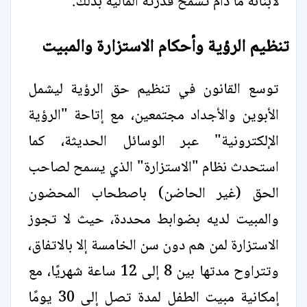
لأبنائه ما دام تسمح قدرته المالية بذلك.
تنظيم الرؤية وأحكام الاستزارة والمبيت
توسع القانون في تنظيم حق الرؤية ليشمل
الأبوين والأجداد مجتمعين، مع إتاحة "الرؤية
الإلكترونية" عبر الوسائل الحديثة، كما
استحدث نظام "الاستزارة" الذي يسمح لصاحب
الحق (غير الحاضن) باصطحاب المحضون
والمبيت لديه بضوابط محددة، حيث لا تجوز
الاستزارة لمن هم دون سن الخامسة إلا بالاتفاق،
وتتراوح مدتها بين 8 إلى 12 ساعة شهريًا، مع
إمكانية مبيت الطفل لمدة تصل إلى 30 يومًا