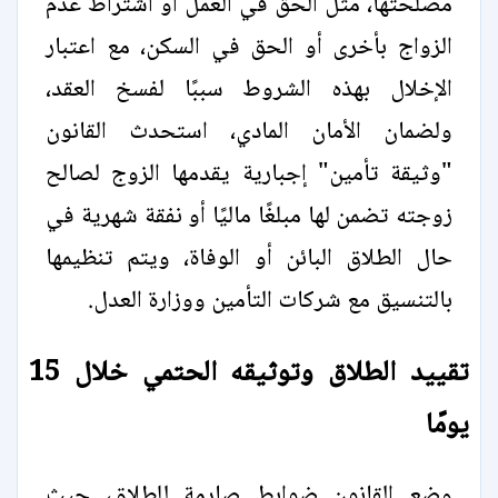
مصلحتها، مثل الحق في العمل أو اشتراط عدم
الزواج بأخرى أو الحق في السكن، مع اعتبار
الإخلال بهذه الشروط سببًا لفسخ العقد،
ولضمان الأمان المادي، استحدث القانون
"وثيقة تأمين" إجبارية يقدمها الزوج لصالح
زوجته تضمن لها مبلغًا ماليًا أو نفقة شهرية في
حال الطلاق البائن أو الوفاة، ويتم تنظيمها
بالتنسيق مع شركات التأمين ووزارة العدل.
تقييد الطلاق وتوثيقه الحتمي خلال 15
يومًا
وضع القانون ضوابط صارمة للطلاق، حيث