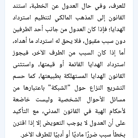
للعرف، وفي حال العدول عن الخطبة، استند
القانون إلى المذهب المالكي لتنظيم استرداد
الهدايا؛ فإذا كان العدول من جانب أحد الطرفين
دون سبب مقبول، فلا يحق له استرداد ما أهداه،
أما إذا كان السبب من الطرف الآخر، فيجوز
استرداد الهدايا القائمة أو قيمتها، واستثنى
القانون الهدايا المستهلكة بطبيعتها، كما حسم
التشريع النزاع حول "الشبكة" باعتبارها من
مسائل الأحوال الشخصية وليست خاضعة
لأحكام الهبة في القانون المدني، مع التأكيد
على أن العدول لا يوجب التعويض إلا إذا اقترن
بخطأ سبب ضررًا ماديًا أو أدبيًا للطرف الآخر.