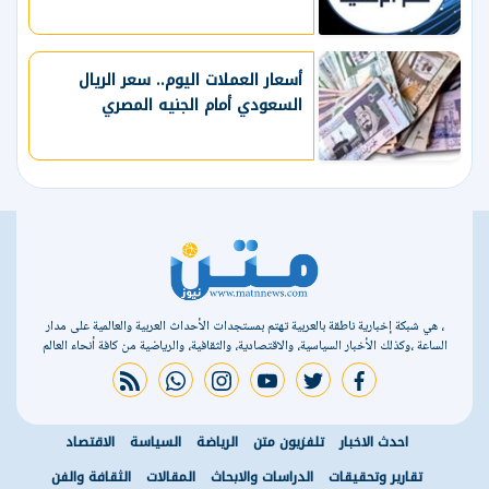
أسعار العملات اليوم.. سعر الريال
السعودي أمام الجنيه المصري
، هي شبكة إخبارية ناطقة بالعربية تهتم بمستجدات الأحداث العربية والعالمية على مدار
الساعة ،وكذلك الأخبار السياسية، والاقتصادية، والثقافية، والرياضية من كافة أنحاء العالم
rss feed
whatsapp
instagram
youtube
twitter
facebook
احدث الاخبار
تلفزيون متن
الرياضة
السياسة
الاقتصاد
تقارير وتحقيقات
الدراسات والابحاث
المقالات
الثقافة والفن