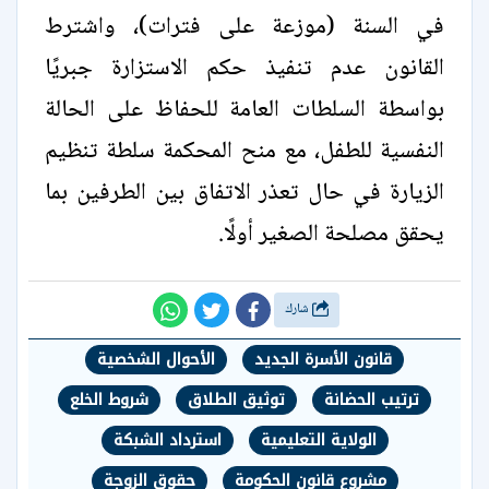
في السنة (موزعة على فترات)، واشترط
القانون عدم تنفيذ حكم الاستزارة جبريًا
بواسطة السلطات العامة للحفاظ على الحالة
النفسية للطفل، مع منح المحكمة سلطة تنظيم
الزيارة في حال تعذر الاتفاق بين الطرفين بما
يحقق مصلحة الصغير أولًا.
شارك
قانون الأسرة الجديد
الأحوال الشخصية
ترتيب الحضانة
توثيق الطلاق
شروط الخلع
الولاية التعليمية
استرداد الشبكة
مشروع قانون الحكومة
حقوق الزوجة