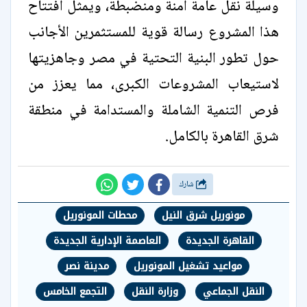
وسيلة نقل عامة آمنة ومنضبطة، ويمثل افتتاح
هذا المشروع رسالة قوية للمستثمرين الأجانب
حول تطور البنية التحتية في مصر وجاهزيتها
لاستيعاب المشروعات الكبرى، مما يعزز من
فرص التنمية الشاملة والمستدامة في منطقة
شرق القاهرة بالكامل.
شارك
مونوريل شرق النيل
محطات المونوريل
القاهرة الجديدة
العاصمة الإدارية الجديدة
مواعيد تشغيل المونوريل
مدينة نصر
النقل الجماعي
وزارة النقل
التجمع الخامس