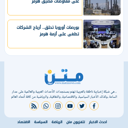
على مفاوضات مضيق هرمز
بورصات أوروبا تحلق.. أرباح الشركات
تطغى على أزمة هرمز
، هي شبكة إخبارية ناطقة بالعربية تهتم بمستجدات الأحداث العربية والعالمية على مدار
الساعة ،وكذلك الأخبار السياسية، والاقتصادية، والثقافية، والرياضية من كافة أنحاء العالم
rss feed
whatsapp
instagram
youtube
twitter
facebook
احدث الاخبار
تلفزيون متن
الرياضة
السياسة
الاقتصاد