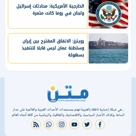
الخارجية الأمريكية: محادثات إسرائيل
ولبنان في روما كانت مثمرة
رويترز: الاتفاق المقترح بين إيران
وسلطنة عمان ليس قابلا للتنفيذ
بسهولة
، هي شبكة إخبارية ناطقة بالعربية تهتم بمستجدات الأحداث العربية والعالمية على مدار
الساعة ،وكذلك الأخبار السياسية، والاقتصادية، والثقافية، والرياضية من كافة أنحاء العالم
rss feed
whatsapp
instagram
youtube
twitter
facebook