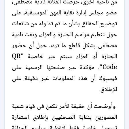
من ناحية أخرى، حرصت الفنانة نادية مصطفى،
عضو مجلس إدارة نقابة المهن الموسيقية، على
توضيح الحقائق بشأن ما تم تداوله من شائعات
حول تنظيم مراسم الجنازة والعزاء، ونفت نادية
مصطفى بشكل قاطع ما تردد حول أن حضور
الجنازة أو العزاء سيتم عبر خاصية "QR
Code"، مؤكدة عبر صفحتها الرسمية على
فيسبوك أن هذه المعلومات غير دقيقة على
الإطلاق.
وأوضحت أن حقيقة الأمر تكمن في قيام شعبة
المصورين بنقابة الصحفيين بإطلاق استمارة
تسجيل خاصة فقط لتغطية مراسم الجنازة