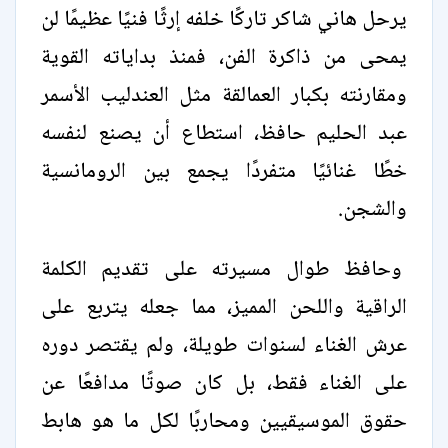
يرحل هاني شاكر تاركًا خلفه إرثًا فنيًا عظيمًا لن
يمحى من ذاكرة الفن، فمنذ بداياته القوية
ومقارنته بكبار العمالقة مثل العندليب الأسمر
عبد الحليم حافظ، استطاع أن يصنع لنفسه
خطًا غنائيًا متفردًا يجمع بين الرومانسية
والشجن.
وحافظ طوال مسيرته على تقديم الكلمة
الراقية واللحن المميز، مما جعله يتربع على
عرش الغناء لسنوات طويلة، ولم يقتصر دوره
على الغناء فقط، بل كان صوتًا مدافعًا عن
حقوق الموسيقيين ومحاربًا لكل ما هو هابط