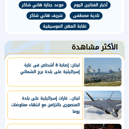
أخبار الفنانين اليوم
موعد جنازة هاني شاكر
نادية مصطفى
شريف هاني شاكر
نقابة المهن الموسيقية
الأكثر مشاهدة
لبنان: إصابة 8 أشحاص فى غارة
إسرائيلية على بلدة برج الشمالي
لبنان.. غارات إسرائيلية على بلدة
المنصورى بالتزامن مع انتهاء مفاوضات
روما