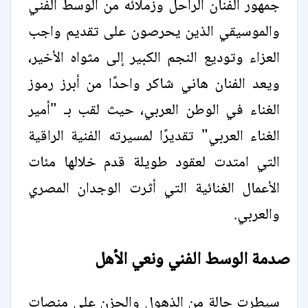
جمهور الفنان الراحل وزملائه من الوسط الفني
والموسيقي الذين يحرصون على تقديم واجب
العزاء وتوديع النجم الكبير إلى مثواه الأخير،
ويعد الفنان هاني شاكر واحدًا من أبرز رموز
الغناء في الوطن العربي، حيث لقب بـ "أمير
الغناء العربي" تقديرًا لمسيرته الفنية الراقية
التي امتدت لعقود طويلة قدم خلالها مئات
الأعمال الغنائية التي أثرت الوجدان المصري
والعربي.
صدمة الوسط الفني ونعي الأهل
سيطرت حالة من الذهول والحزن على منصات