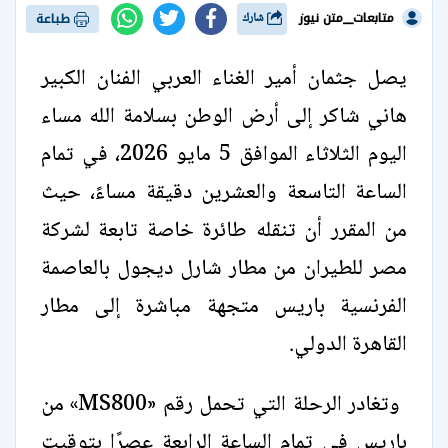
متابعات__متن نيوز
شارك
طباعة
يصل جثمان أمير الغناء العربي الفنان الكبير
هاني شاكر إلى أرض الوطن بسلامة الله مساء
اليوم الثلاثاء الموافق 5 مايو 2026، في تمام
الساعة التاسعة والعشرين دقيقة مساءً، حيث
من المقرر أن تنقله طائرة خاصة تابعة لشركة
مصر للطيران من مطار شارل ديجول بالعاصمة
الفرنسية باريس متجهة مباشرة إلى مطار
القاهرة الدولي.
وتغادر الرحلة التي تحمل رقم «MS800» من
باريس في تمام الساعة الرابعة عصرًا بتوقيت