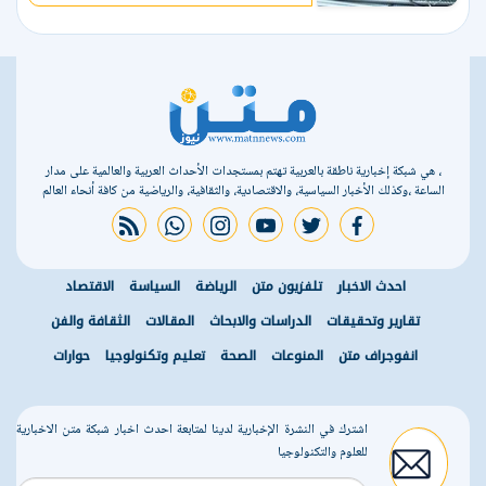
، هي شبكة إخبارية ناطقة بالعربية تهتم بمستجدات الأحداث العربية والعالمية على مدار
الساعة ،وكذلك الأخبار السياسية، والاقتصادية، والثقافية، والرياضية من كافة أنحاء العالم
rss feed
whatsapp
instagram
youtube
twitter
facebook
احدث الاخبار
تلفزيون متن
الرياضة
السياسة
الاقتصاد
تقارير وتحقيقات
الدراسات والابحاث
المقالات
الثقافة والفن
انفوجراف متن
المنوعات
الصحة
تعليم وتكنولوجيا
حوارات
اشترك في النشرة الإخبارية لدينا لمتابعة احدث اخبار شبكة متن الاخبارية
للعلوم والتكنولوجيا