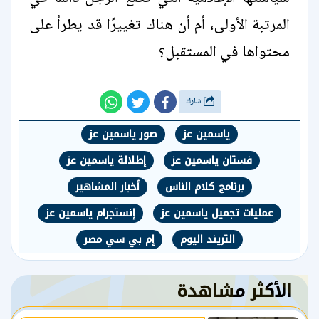
المرتبة الأولى، أم أن هناك تغييرًا قد يطرأ على
محتواها في المستقبل؟
شارك
ياسمين عز
صور ياسمين عز
فستان ياسمين عز
إطلالة ياسمين عز
برنامج كلام الناس
أخبار المشاهير
عمليات تجميل ياسمين عز
إنستجرام ياسمين عز
التريند اليوم
إم بي سي مصر
الأكثر مشاهدة