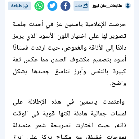
متابعات__متن نيوز
شارك
طباعة
حرصت الإعلامية ياسمين عز في أحدث جلسة
تصوير لها على اختيار اللون الأسود الذي يرمز
دائمًا إلى الأناقة والغموض، حيث ارتدت فستانًا
أسود بتصميم مكشوف الصدر، مما عكس ثقة
كبيرة بالنفس وأبرز تناسق جسدها بشكل
واضح.
واعتمدت ياسمين في هذه الإطلالة على
لمسات جمالية هادئة لكنها قوية في الوقت
ذاته، حيث اختارت تسريحة شعر منسدلة
بموجات خفيفة، مع مكياج يركز على إبراز