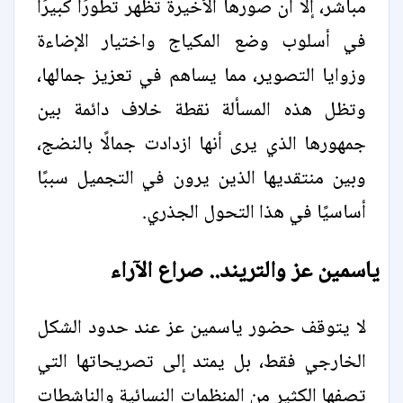
مباشر، إلا أن صورها الأخيرة تظهر تطورًا كبيرًا
في أسلوب وضع المكياج واختيار الإضاءة
وزوايا التصوير، مما يساهم في تعزيز جمالها،
وتظل هذه المسألة نقطة خلاف دائمة بين
جمهورها الذي يرى أنها ازدادت جمالًا بالنضج،
وبين منتقديها الذين يرون في التجميل سببًا
أساسيًا في هذا التحول الجذري.
ياسمين عز والتريند.. صراع الآراء
لا يتوقف حضور ياسمين عز عند حدود الشكل
الخارجي فقط، بل يمتد إلى تصريحاتها التي
تصفها الكثير من المنظمات النسائية والناشطات