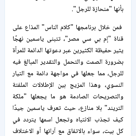
بأنها "منحازة للرجل".
فمن خلال برنامجها "كلام الناس" المذاع على
قناة "إم بي سي مصر"، تتبنى ياسمين نهجًا
يثير حفيظة الكثيرين عبر دعوتها الدائمة للمرأة
بضرورة الصمت والتحمل والتقدير المبالغ فيه
للرجل، مما جعلها في مواجهة دائمة مع التيار
النسوي، وهذا المزيج بين الإطلالات الملفتة
والتصريحات الصادمة هو ما يجعلها "ملكة
التريند" بلا منازع، حيث تعرف ياسمين جيدًا
كيف تجذب الانتباه وتجعل اسمها يتردد في
كل بيت، سواء بالاتفاق مع آرائها أو الاختلاف