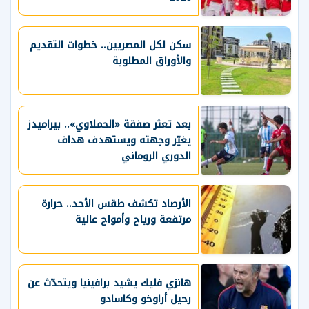
سكن لكل المصريين.. خطوات التقديم
والأوراق المطلوبة
بعد تعثر صفقة «الحملاوي».. بيراميدز
يغيّر وجهته ويستهدف هداف
الدوري الروماني
الأرصاد تكشف طقس الأحد.. حرارة
مرتفعة ورياح وأمواج عالية
هانزي فليك يشيد برافينيا ويتحدّث عن
رحيل أراوخو وكاسادو