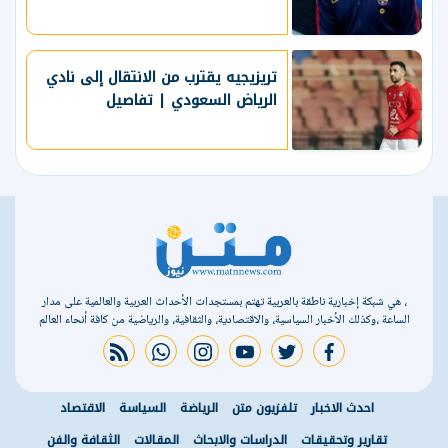
تريزيجيه يقترب من الانتقال إلى نادي
الرياض السعودي | تفاصيل
، هي شبكة إخبارية ناطقة بالعربية تهتم بمستجدات الأحداث العربية والعالمية على مدار
الساعة ،وكذلك الأخبار السياسية، والاقتصادية، والثقافية، والرياضية من كافة أنحاء العالم
rss feed
whatsapp
instagram
youtube
twitter
facebook
احدث الاخبار
تلفزيون متن
الرياضة
السياسة
الاقتصاد
تقارير وتحقيقات
الدراسات والابحاث
المقالات
الثقافة والفن