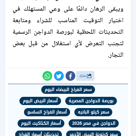
ويبقى الرهان دائمًا على وعي المستهلك في
اختيار التوقيت المناسب للشراء ومتابعة
التحديثات اللحظية لبورصة الدواجن الرسمية
لتجنب التعرض لأي استغلال من قبل بعض
التجار.
شارك
سعر الفراخ البيضاء اليوم
بورصة الدواجن المصرية
أسعار البيض اليوم
سعر كيلو البانيه
أسعار الفراخ الساسو
الدواجن في مصر 2026
أسعار الكتاكيت اليوم
سعر كرتونة البيض الأحمر
تحديثات أسعار الفراخ