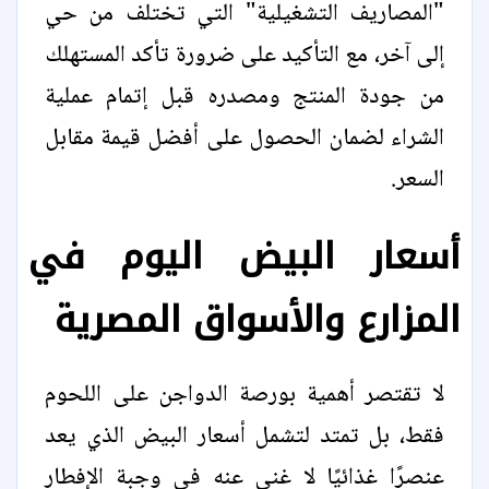
"المصاريف التشغيلية" التي تختلف من حي
إلى آخر، مع التأكيد على ضرورة تأكد المستهلك
من جودة المنتج ومصدره قبل إتمام عملية
الشراء لضمان الحصول على أفضل قيمة مقابل
السعر.
أسعار البيض اليوم في
المزارع والأسواق المصرية
لا تقتصر أهمية بورصة الدواجن على اللحوم
فقط، بل تمتد لتشمل أسعار البيض الذي يعد
عنصرًا غذائيًا لا غنى عنه في وجبة الإفطار