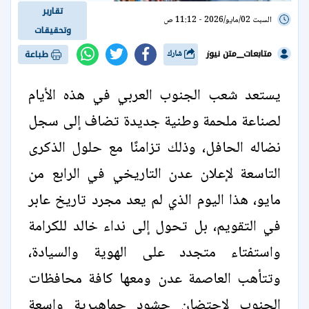
تقارير
السبت 02/مايو/2026 - 11:12 ص
وتحقيقات
متابعات__متن نيوز
شارك
طباعة
يستعد شعب الجنوب العربي في هذه الأيام
لصناعة ملحمة وطنية جديدة تضاف إلى سجل
نضاله الحافل، وذلك تزامنًا مع حلول الذكرى
التاسعة لإعلان عدن التاريخي في الرابع من
مايو، هذا اليوم الذي لم يعد مجرد تاريخ عابر
في التقويم، بل تحول إلى نداء خالد للكرامة
واستفتاء متجدد على الهوية والسيادة،
وتتأهب العاصمة عدن ومعها كافة محافظات
الجنوب لاحتضان حشود جماهيرية واسعة