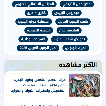
إعلان عدن التاريخي
المجلس الانتقالي الجنوبي
عيدروس الزبيدي
ذكرى 4 مايو
شعب الجنوب العربي
استعادة دولة الجنوب
العاصمة عدن
القضية الجنوبية
تفويض شعب الجنوب
السيادة الوطنية
الحراك الجنوبي
أخبار الجنوب العربي 2026
الأكثر مشاهدة
حراك الغضب الشعبي بجنوب اليمن:
رفض قاطع لاستمرار سياسات
التهميش واستنزاف الثروات والموارد
الحيوية