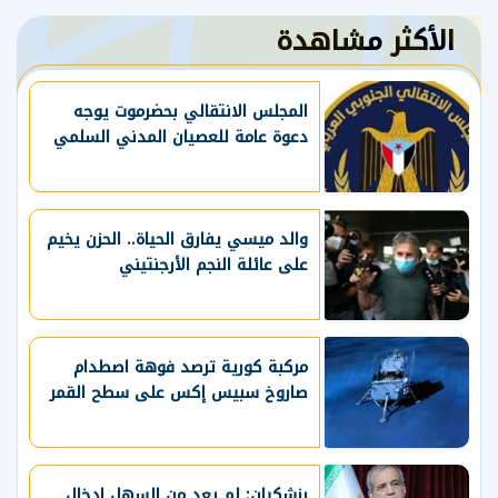
الأكثر مشاهدة
المجلس الانتقالي بحضرموت يوجه
دعوة عامة للعصيان المدني السلمي
والد ميسي يفارق الحياة.. الحزن يخيم
على عائلة النجم الأرجنتيني
مركبة كورية ترصد فوهة اصطدام
صاروخ سبيس إكس على سطح القمر
بزشكيان: لم يعد من السهل إدخال