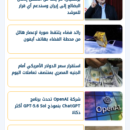
البضائع إلى إيران وسندعم أي قرار
للمرشد
رائد فضاء يلتقط صورة لإعصار هائل
من محطة الفضاء بهاتف آيفون
استقرار سعر الدولار الأمريكي أمام
الجنيه المصري بمنتصف تعاملات اليوم
شركة OpenAI تحدث برنامج
ChatGPT بنموذج GPT-5.6 Sol أكثر
ذكاءً