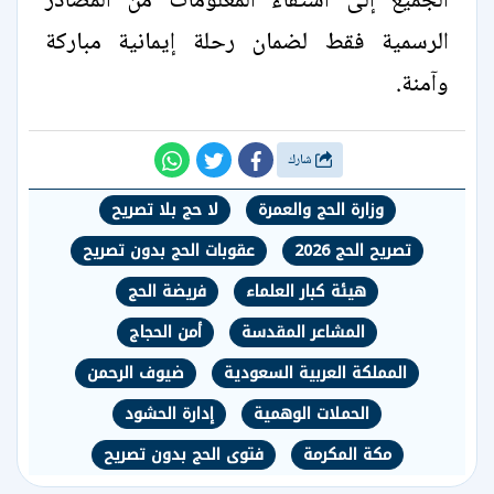
الجميع إلى استقاء المعلومات من المصادر
الرسمية فقط لضمان رحلة إيمانية مباركة
وآمنة.
شارك
وزارة الحج والعمرة
لا حج بلا تصريح
تصريح الحج 2026
عقوبات الحج بدون تصريح
هيئة كبار العلماء
فريضة الحج
المشاعر المقدسة
أمن الحجاج
المملكة العربية السعودية
ضيوف الرحمن
الحملات الوهمية
إدارة الحشود
مكة المكرمة
فتوى الحج بدون تصريح