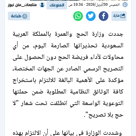
متابعات__متن نيوز
الخميس 30/أبريل/2026 - 10:34 ص
المنوعات
شارك
طباعة
جددت وزارة الحج والعمرة بالمملكة العربية
السعودية تحذيراتها الصارمة اليوم، من أي
محاولات لأداء فريضة الحج دون الحصول على
التصريح الرسمي الصادر عن الجهات المختصة،
مؤكدة على الأهمية البالغة للالتزام باستخراج
كافة الوثائق النظامية المطلوبة ضمن حملتها
التوعوية الواسعة التي انطلقت تحت شعار "لا
حج بلا تصريح".
وشددت الوزارة في بيانها على أن الالتزام بهذه