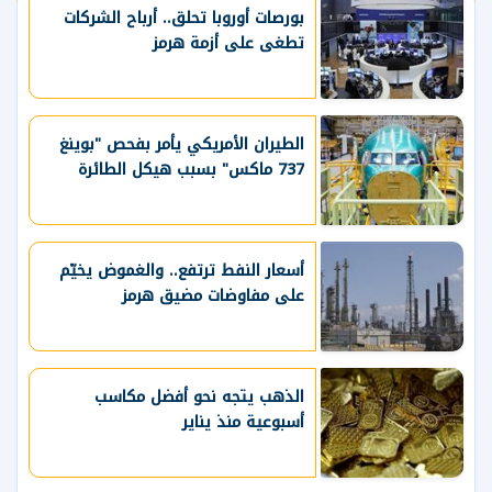
بورصات أوروبا تحلق.. أرباح الشركات
تطغى على أزمة هرمز
الطيران الأمريكي يأمر بفحص "بوينغ
737 ماكس" بسبب هيكل الطائرة
أسعار النفط ترتفع.. والغموض يخيّم
على مفاوضات مضيق هرمز
الذهب يتجه نحو أفضل مكاسب
أسبوعية منذ يناير