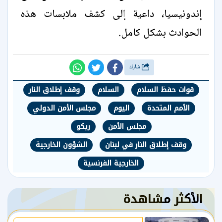
إندونيسيا، داعية إلى كشف ملابسات هذه
الحوادث بشكل كامل.
شارك
قوات حفظ السلام
السلام
وقف إطلاق النار
الأمم المتحدة
اليوم
مجلس الأمن الدولي
مجلس الأمن
ريكو
وقف إطلاق النار في لبنان
الشؤون الخارجية
الخارجية الفرنسية
الأكثر مشاهدة