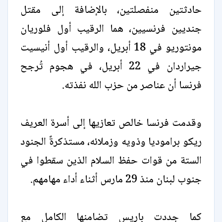
حادثتين منفصلتين، بالإضافة إلى مقتل
جنديين فرنسيين، هما الرقيب أول فلوريان
مونتوريو في 18 أبريل، والرقيب أول أنيسيت
جيراردان في 22 أبريل، في هجوم تُرجح
فرنسا أن عناصر من حزب الله نفذته.
وقدمت فرنسا خالص تعازيها إلى أسرة العريف
ريكو براموديا وذويه وزملائه، مستذكرةً الجنود
الستة من قوات حفظ السلام الذين سقطوا في
جنوب لبنان منذ 29 مارس أثناء أداء مهامهم.
كما جددت باريس تضامنها الكامل مع