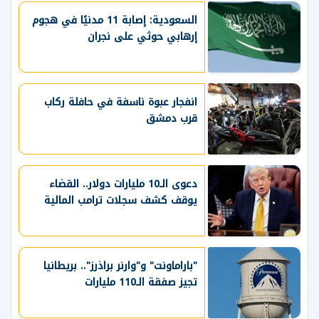
السعودية: إصابة 11 مدنيًا في هجوم
إرهابي حوثي على نجران
انفجار عبوة ناسفة في حافلة ركاب
قرب دمشق
دعوى الـ10 مليارات دولار.. القضاء
يوقف كشف سجلات ترامب المالية
"باراماونت" و"وارنر براذرز".. بريطانيا
تجيز صفقة الـ110 مليارات