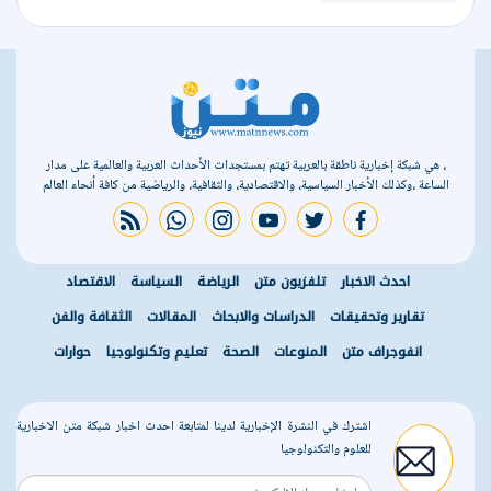
، هي شبكة إخبارية ناطقة بالعربية تهتم بمستجدات الأحداث العربية والعالمية على مدار
الساعة ،وكذلك الأخبار السياسية، والاقتصادية، والثقافية، والرياضية من كافة أنحاء العالم
rss feed
whatsapp
instagram
youtube
twitter
facebook
احدث الاخبار
تلفزيون متن
الرياضة
السياسة
الاقتصاد
تقارير وتحقيقات
الدراسات والابحاث
المقالات
الثقافة والفن
انفوجراف متن
المنوعات
الصحة
تعليم وتكنولوجيا
حوارات
اشترك في النشرة الإخبارية لدينا لمتابعة احدث اخبار شبكة متن الاخبارية
للعلوم والتكنولوجيا