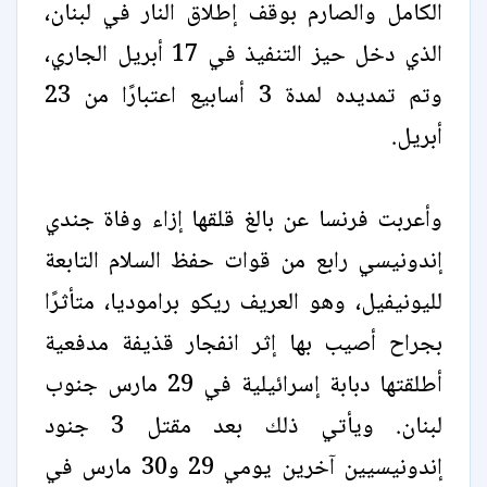
الكامل والصارم بوقف إطلاق النار في لبنان،
الذي دخل حيز التنفيذ في 17 أبريل الجاري،
وتم تمديده لمدة 3 أسابيع اعتبارًا من 23
أبريل.
وأعربت فرنسا عن بالغ قلقها إزاء وفاة جندي
إندونيسي رابع من قوات حفظ السلام التابعة
لليونيفيل، وهو العريف ريكو براموديا، متأثرًا
بجراح أصيب بها إثر انفجار قذيفة مدفعية
أطلقتها دبابة إسرائيلية في 29 مارس جنوب
لبنان. ويأتي ذلك بعد مقتل 3 جنود
إندونيسيين آخرين يومي 29 و30 مارس في