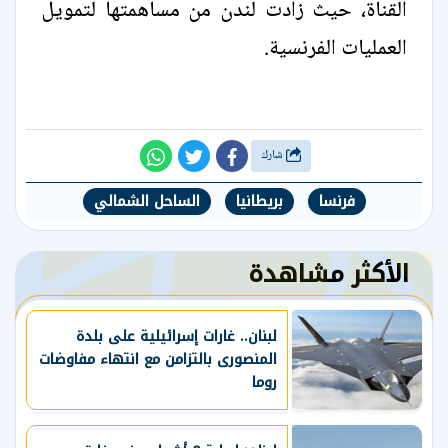
القناة، حيث زادت لندن من مساهمتها لتمويل
العمليات الفرنسية.
شارك
فرنسا
بريطانيا
الساحل الشمالي
الأكثر مشاهدة
لبنان.. غارات إسرائيلية على بلدة
المنصورى بالتزامن مع انتهاء مفاوضات
روما