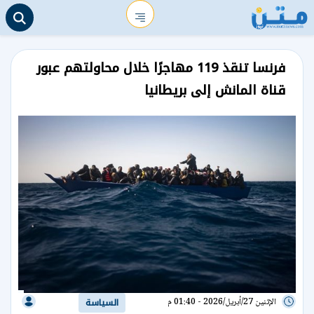
فرنسا تنقذ 119 مهاجرًا خلال محاولتهم عبور
قناة المانش إلى بريطانيا
الإثنين 27/أبريل/2026 - 01:40 م
السياسة