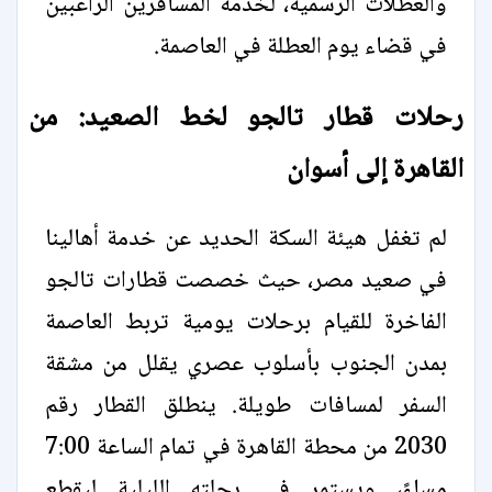
والعطلات الرسمية، لخدمة المسافرين الراغبين
في قضاء يوم العطلة في العاصمة.
رحلات قطار تالجو لخط الصعيد: من
القاهرة إلى أسوان
لم تغفل هيئة السكة الحديد عن خدمة أهالينا
في صعيد مصر، حيث خصصت قطارات تالجو
الفاخرة للقيام برحلات يومية تربط العاصمة
بمدن الجنوب بأسلوب عصري يقلل من مشقة
السفر لمسافات طويلة. ينطلق القطار رقم
2030 من محطة القاهرة في تمام الساعة 7:00
مساءً، ويستمر في رحلته الليلية ليقطع