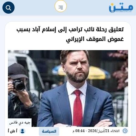
تعليق رحلة نائب ترامب إلى إسلام آباد بسبب
غموض الموقف الإيراني
جيه دي فانس
أ ش أ
الثلاثاء 21/أبريل/2026 - 08:44 م
السياسة