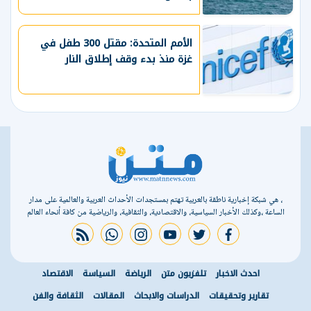
الأمم المتحدة: مقتل 300 طفل في
غزة منذ بدء وقف إطلاق النار
، هي شبكة إخبارية ناطقة بالعربية تهتم بمستجدات الأحداث العربية والعالمية على مدار
الساعة ،وكذلك الأخبار السياسية، والاقتصادية، والثقافية، والرياضية من كافة أنحاء العالم
rss feed
whatsapp
instagram
youtube
twitter
facebook
احدث الاخبار
تلفزيون متن
الرياضة
السياسة
الاقتصاد
تقارير وتحقيقات
الدراسات والابحاث
المقالات
الثقافة والفن