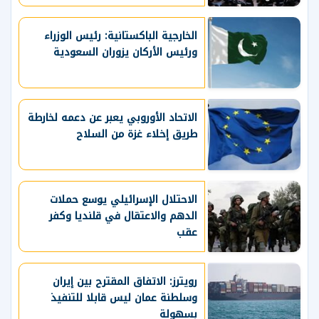
الخارجية الباكستانية: رئيس الوزراء
ورئيس الأركان يزوران السعودية
الاتحاد الأوروبي يعبر عن دعمه لخارطة
طريق إخلاء غزة من السلاح
الاحتلال الإسرائيلي يوسع حملات
الدهم والاعتقال في قلنديا وكفر
عقب
رويترز: الاتفاق المقترح بين إيران
وسلطنة عمان ليس قابلا للتنفيذ
بسهولة