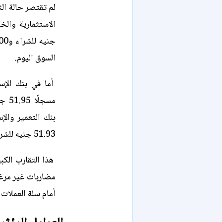
لم تقتصر حالة ال
السوق اليوم.
أما في بنك الإسك
بنك التعمير وال
51.93 جنيه للشراء و52.03 جنيه للبيع.
هذا التقارب الكب
مضاربات غير مرغو
أمام سلة العملات ا