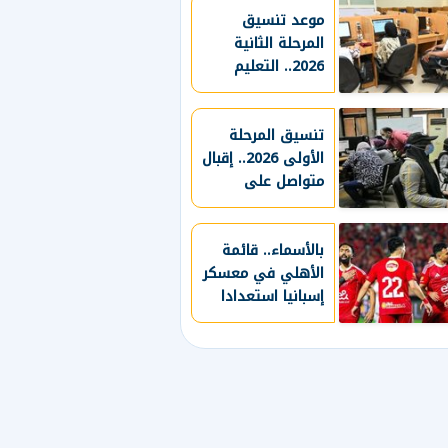
موعد تنسيق
المرحلة الثانية
2026.. التعليم
العالي تكشف
التفاصيل المنتظرة
تنسيق المرحلة
الأولى 2026.. إقبال
متواصل على
معامل هندسة
القاهرة لتسجيل
الرغبات
بالأسماء.. قائمة
الأهلي في معسكر
إسبانيا استعدادا
للموسم الجديد