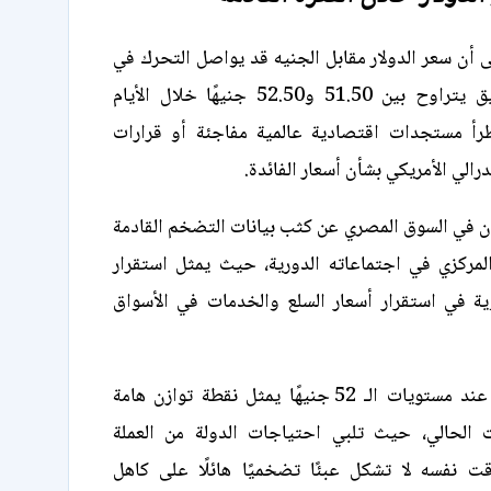
ى أن سعر الدولار مقابل الجنيه قد يواصل التحرك في
نطاق عرضي ضيق يتراوح بين 51.50 و52.50 جنيهًا خلال الأيام
تطرأ مستجدات اقتصادية عالمية مفاجئة أو قرارات
درالي الأمريكي بشأن أسعار الفائدة.
ن في السوق المصري عن كثب بيانات التضخم القادمة
لمركزي في اجتماعاته الدورية، حيث يمثل استقرار
وية في استقرار أسعار السلع والخدمات في الأسواق
إن بقاء الدولار عند مستويات الـ 52 جنيهًا يمثل نقطة توازن هامة
 الحالي، حيث تلبي احتياجات الدولة من العملة
ت نفسه لا تشكل عبئًا تضخميًا هائلًا على كاهل