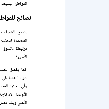
المواطن البسيط.
نصائح للمواط
ينصح الخبراء بض
المعتمدة لتجنب 
مرتبطة بالسوق ا
الأخيرة.
كما يفضل للمستث
شراء العملة في أ
وأن الجنيه المصر
الأوعية الادخاري
الأهلي وبنك مصر.