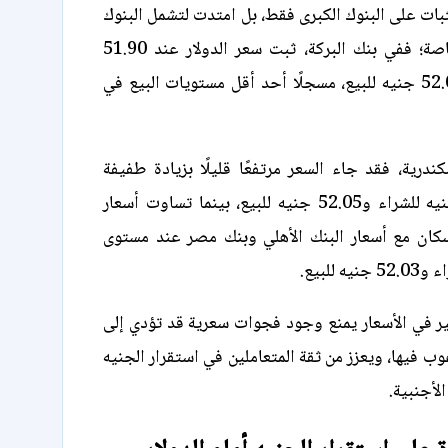
ثبات على البنوك الكبرى فقط، بل امتدت لتشمل البنوك
الاستثمارية والخاصة؛ ففي بنك البركة، ثبت سعر الدولار عند 51.90
جنيه للشراء و52.00 جنيه للبيع، مسجلًا أحد أقل مستويات البيع في
ندرية، فقد جاء السعر مرتفعًا قليلًا بزيادة طفيفة
مسجلًا 51.95 جنيه للشراء و52.05 جنيه للبيع، بينما تساوت أسعار
إسكان مع أسعار البنك الأهلي وبنك مصر عند مستوى
ير في الأسعار يمنع وجود فجوات سعرية قد تؤدي إلى
ب فيها، ويعزز من ثقة المتعاملين في استقرار الجنيه
لأجنبية.