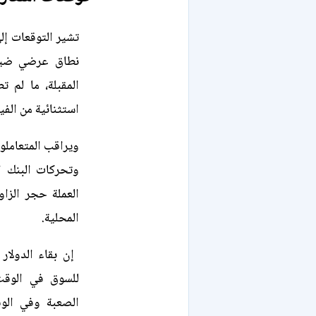
تشير التوقعات إل
المقبلة، ما لم 
استثنائية من الفي
ويراقب المتعاملو
وتحركات البنك ا
العملة حجر الزا
المحلية.
للسوق في الوقت
الصعبة وفي الوق