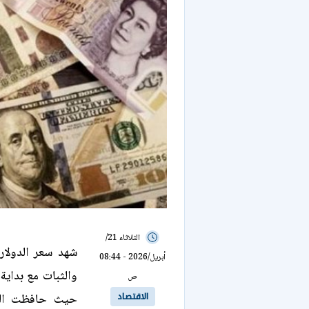
الثلاثاء 21/
شهد سعر الدولار 
أبريل/2026 - 08:44
ص
الاقتصاد
حيث حافظت العم