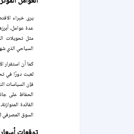
العوامل المؤثر
يرى خبراء الاقتص
عدة عوامل، أبرزه
مثل تحويلات الم
السياحي الذي شهد
كما أن استقرار الأ
لعبت دورًا في تح
فإن السياسات الن
الحفاظ على جاذب
الفائدة المتوازن
السوق المصرفي ل
توقعات أسعار ا