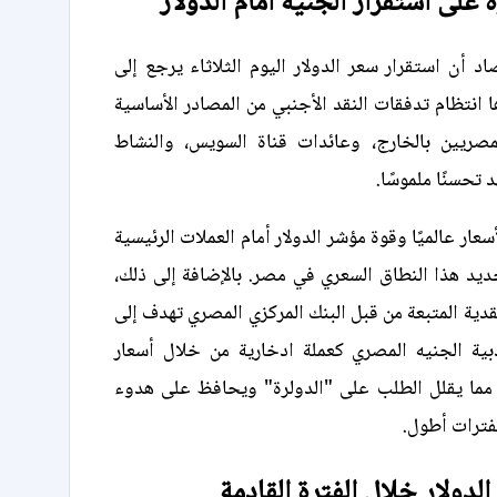
ة على استقرار الجنيه أمام الدولار
اد أن استقرار سعر الدولار اليوم الثلاثاء يرجع إلى
ا انتظام تدفقات النقد الأجنبي من المصادر الأساسية
صريين بالخارج، وعائدات قناة السويس، والنشاط
 تحسنًا ملموسًا.
سعار عالميًا وقوة مؤشر الدولار أمام العملات الرئيسية
ديد هذا النطاق السعري في مصر. بالإضافة إلى ذلك،
قدية المتبعة من قبل البنك المركزي المصري تهدف إلى
ية الجنيه المصري كعملة ادخارية من خلال أسعار
ة، مما يقلل الطلب على "الدولرة" ويحافظ على هدوء
فترات أطول.
لدولار خلال الفترة القادمة