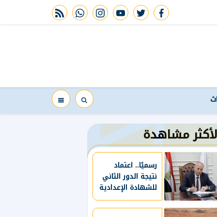
rss feed
whatsapp
instagram
youtube
twitter
facebook
اث
لأكثر مشاهدة
رسميًا.. اعتماد
نتيجة الدور الثاني
للشهادة الإعدادية
بالقاهرة 2026