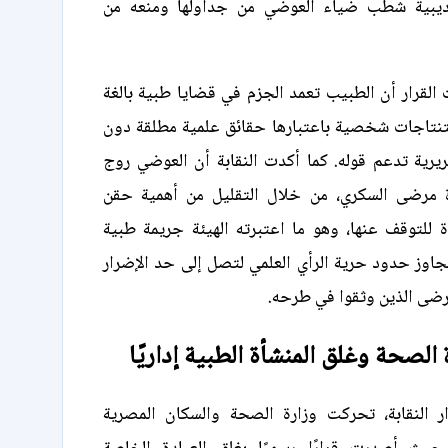
تأديبية شطب ضياء العوضي من جداولها ومنعه من
لقرار أن الطبيب تعمد الجزم في قضايا طبية بالغة
تنتاجات شخصية باعتبارها حقائق علمية مطلقة دون
رية تدعم قوله. كما أكدت النقابة أن العوضي روج
ة مرضى السكري، من خلال التقليل من أهمية حقن
ة للتوقف عنها، وهو ما اعتبرته الهيئة جريمة طبية
تجاوز حدود حرية الرأي العلمي لتصل إلى حد الإضرار
رضى الذين وثقوا في طرحه.
الصحة وغلق المنشأة الطبية إداريًا
ار النقابة، تحركت وزارة الصحة والسكان المصرية