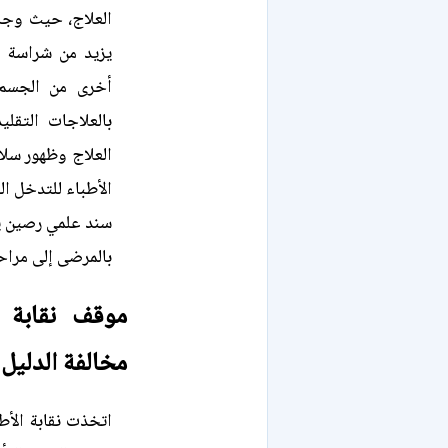
العلاج، حيث وجه 
يزيد من شراسة ال
أخرى من الجسم م
بالعلاجات التقل
العلاج وظهور سلا
الأطباء للتدخل ا
سند علمي رصين يع
بالمرضى إلى مراحل
موقف نقابة 
مخالفة الدليل 
اتخذت نقابة الأط