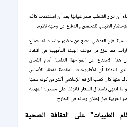
اء أن قرار الشطب صدر غيابيًا بعد أن استنفدت كافة
ة لإحضار الطبيب للتحقيق والدفاع عن وجهة نظره.
الرسمية، فإن العوضي امتنع عن حضور جلسات الاستماع
رات، مما عزز من موقف الهيئة التأديبية في اتخاذ
ن هذا الامتناع عن المواجهة العلمية أمام اللجان
ى النقابة أن الأطروحات المقدمة تفتقر للأساس
دف منها كان كسب الزخم الإعلامي أكثر من كونه سعيًا
ما انتهى بإسدال الستار قانونيًا على مسيرته المهنية
 العربية قبل إعلان وفاته في الخارج.
ام الطيبات" على الثقافة الصحية