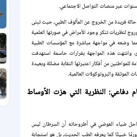
سنوات عبر منصات التواصل الاجتماعي.
الة فريدة من الخروج عن المألوف الطبي، حيث تبنى
روج لنظريات تنكر وجود الأمراض في صورتها العلمية
 مما وضعه في مواجهة مباشرة مع المؤسسات الطبية
، وانتهت هذه المواجهة بقرارات حاسمة استهدفت
ة للمواطنين من أفكار اعتبرتها النقابة مضللة وبعيدة
اث الموثقة والبروتوكولات العالمية.
م دفاعي: النظرية التي هزت الأوساط
لراحل ضياء العوضي في أطروحاته أن السرطان ليس
 ورمًا خبيثًا كما يعرفه الطب الحديث، بل هو استجابة