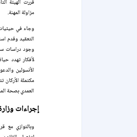
قررت الهيئة ال
مزاولة المهنة.
وجاء في حيثيات ا
التعقيد وقدم اس
وجود دراسات سري
لأفكار تهدد حيا
الأنسولين والدعو
مكتملة الأركان ت
العمدي بصحة الم
إجراءات وزارة 
وبالتوازي مع قر