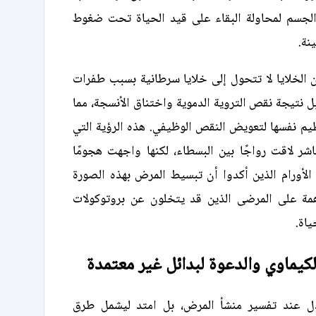
لجسم لمحاولة البقاء على قيد الحياة تحت ضغوط
ينة.
إن الخلايا لا تتحول إلى خلايا سرطانية بسبب طفرات
ل نتيجة نقص التروية الدموية واختناق الأنسجة، مما
ظيم نفسها لتعويض النقص الوظيفي. هذه الرؤية التي
شر لاقت رواجًا بين البسطاء، لكنها واجهت هجومًا
 الأورام الذين أكدوا أن تبسيط المرض بهذه الصورة
مة على المرضى الذين قد يتخلون عن بروتوكولات
ياة.
الكيماوي والدعوة لبدائل غير معتمدة
ل عند تفسير منشأ المرض، بل امتد ليشمل طرق