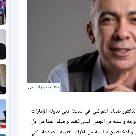
دكتور ضياء العوضي
الدكتور ضياء العوضي في مدينة دبي بدولة الإمارات
موجة واسعة من الجدل، ليس فقط لرحيله المفاجئ، بل
 والمختصين سلسلة من الآراء الطبية الصادمة التي