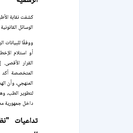
الرسمية
كشفت نقابة الأطب
الوسائل القانوني
ووفقًا للبيانات 
أو استلام الإخطا
القرار الأقصى. إ
المتخصصة أكد لد
المنهجي، وأن اله
لتطوير الطب، وهو 
داخل جمهورية مصر
تداعيات "نظ