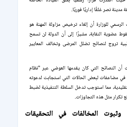
 حيث أصدرت قرارًا رسميًا بغلق العيادة الخاصة
دينة نصر غلقًا إداريًا فوريًا.
لرسمي للوزارة أن إلغاء ترخيص مزاولة المهنة هو
وط عضوية النقابة، مشيرًا إلى أن الدولة لن تسمح
بية تروج لنصائح تضلل المرضى وتخالف المعايير
 أن النصائح التي كان يقدمها العوضي عبر "نظام
في مضاعفات لبعض الحالات التي استجابت لدعوته
تقليدية، مما استوجب تدخل السلطة التنفيذية لضبط
ع تكرار مثل هذه التجاوزات.
 وثبوت المخالفات في التحقيقات