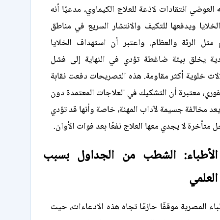
العوضي انتقادات لاذعة للعلاج الكيماوي، مدعيًا أنه
خلايا ويدفعها للتكيف والانتشار السريع في مناطق
ثل الرئة والعظام. واعتبر أن استهداف الخلايا
يدية يخلق بيئة ضاغطة تؤدي في النهاية إلى فشل
لات خلوية أكثر مقاومة. هذه التصريحات دفعت نقابة
لفوري، معتبرة أن التشكيك في العلاجات المعتمدة دون
د مخالفة جسيمة لآداب المهنة، خاصة وأنها قد تؤدي
 متأخرة لا يجدي معها العلاج نفعًا بعد فوات الأوان.
الأطباء: الشطب من الجداول بسبب
العلمي
باء المصرية موقفًا حازمًا تجاه هذه الادعاءات، حيث