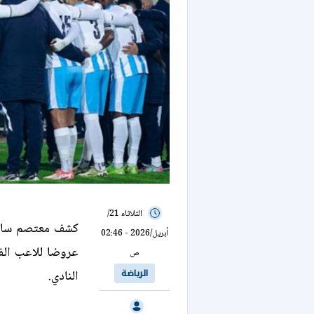
الثلاثاء 21/
كشف معتصم سالم، 
أبريل/2026 - 02:46
عروضا للاعب الفر
ص
الرياضة
النادي.