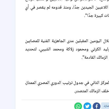
للاعبين الجيدين جدًا، ومنذ قدومه لم يقصر في أي
ت كبيرة جدًا".
ل اليومين المقبلين مدى الجاهزية الفنية للمصابين
يد الكرتي ومحمود زلاكة ومحمد الشيبي، لتحديد
الزمالك القادمة".
لمركز الثاني في جدول ترتيب الدوري المصري الممتاز،