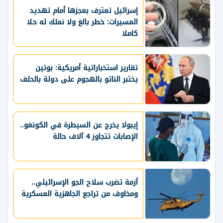
إسرائيل تعترف بعجزها أمام تهديد
المسيرات: خطر بالغ ولا نملك له حلا
كاملا
تقارير استخباراتية أمريكية: بوتين
يختبر الناتو بالهجوم على دولة بالحلف
إيبولا يخرج عن السيطرة في الكونغو..
الإصابات تتجاوز 4 آلاف حالة
أزمة تضرب سلاح الجو الإسرائيلي..
ومخاوف من تراجع الجاهزية العسكرية