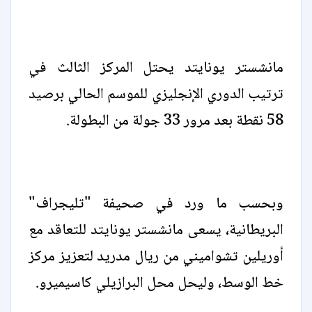
مانشستر يونايتد يحتل المركز الثالث في
ترتيب الدوري الإنجليزي للموسم الحالي برصيد
58 نقطة بعد مرور 33 جولة من البطولة.
وبحسب ما ورد في صحيفة "تليجراف"
البريطانية، يسعى مانشستر يونايتد للتعاقد مع
أوريلين تشواميني من ريال مدريد لتعزيز مركز
خط الوسط، وليحل محل البرازيلي كاسيميرو.