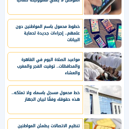
المواطن لا يعني مسؤوليته تلقائيًا
خطوط محمول باسم المواطنين دون
علمهم.. إجراءات جديدة لحماية
البيانات
مواعيد الصلاة اليوم في القاهرة
والمحافظات.. توقيت الفجر والمغرب
والعشاء
خط محمول مسجل باسمك ولا تملكه..
هذه حقوقك وفقًا لبيان الجهاز
تنظيم الاتصالات يطمئن المواطنين