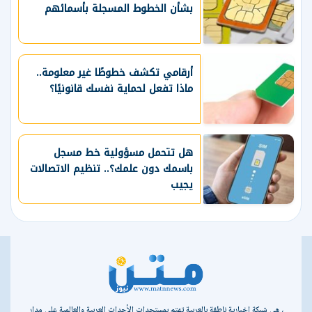
بشأن الخطوط المسجلة بأسمائهم
أرقامي تكشف خطوطًا غير معلومة..
ماذا تفعل لحماية نفسك قانونيًا؟
هل تتحمل مسؤولية خط مسجل
باسمك دون علمك؟.. تنظيم الاتصالات
يجيب
، هي شبكة إخبارية ناطقة بالعربية تهتم بمستجدات الأحداث العربية والعالمية على مدار