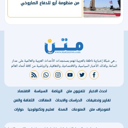
من منظومة آرو للدفاع الصاروخي
، هي شبكة إخبارية ناطقة بالعربية تهتم بمستجدات الأحداث العربية والعالمية على مدار
الساعة ،وكذلك الأخبار السياسية، والاقتصادية، والثقافية، والرياضية من كافة أنحاء العالم
rss feed
whatsapp
instagram
youtube
twitter
facebook
احدث الاخبار
تلفزيون متن
الرياضة
السياسة
الاقتصاد
تقارير وتحقيقات
الدراسات والابحاث
المقالات
الثقافة والفن
انفوجراف متن
المنوعات
الصحة
تعليم وتكنولوجيا
حوارات