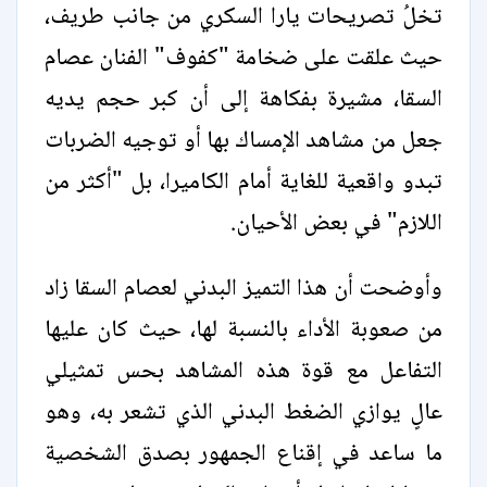
تخلُ تصريحات يارا السكري من جانب طريف،
حيث علقت على ضخامة "كفوف" الفنان عصام
السقا، مشيرة بفكاهة إلى أن كبر حجم يديه
جعل من مشاهد الإمساك بها أو توجيه الضربات
تبدو واقعية للغاية أمام الكاميرا، بل "أكثر من
اللازم" في بعض الأحيان.
وأوضحت أن هذا التميز البدني لعصام السقا زاد
من صعوبة الأداء بالنسبة لها، حيث كان عليها
التفاعل مع قوة هذه المشاهد بحس تمثيلي
عالٍ يوازي الضغط البدني الذي تشعر به، وهو
ما ساعد في إقناع الجمهور بصدق الشخصية