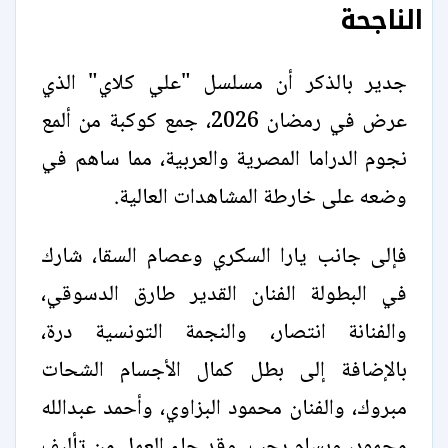
الناجحة
جدير بالذكر أن مسلسل "علي كلاي" الذي
عرض في رمضان 2026، جمع كوكبة من ألمع
نجوم الدراما المصرية والعربية، مما ساهم في
وضعه على خارطة المشاهدات العالية.
فإلى جانب يارا السكري وعصام السقا، شارك
في البطولة الفنان القدير طارق الدسوقي،
والفنانة انتصار، والنجمة التونسية درة،
بالإضافة إلى بطل كمال الأجسام الشحات
مبروك، والفنان محمود البزاوي، وأحمد عبدالله
محمود، وبسام رجب. وقد جاء العمل من تأليف