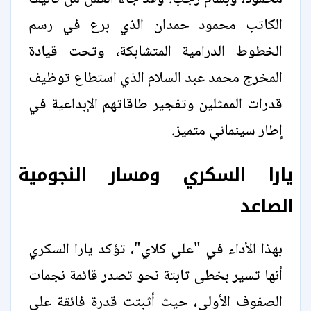
الكاتب محمود حمدان الذي برع في رسم
الخطوط الدرامية المتشابكة، وتحت قيادة
المخرج محمد عبد السلام الذي استطاع توظيف
قدرات الممثلين وتفجير طاقاتهم الإبداعية في
إطار سينمائي متميز.
يارا السكري ومسار النجومية
الصاعد
بهذا الأداء في "علي كلاي"، تؤكد يارا السكري
أنها تسير بخطى ثابتة نحو تصدر قائمة نجمات
الصفوف الأولى، حيث أثبتت قدرة فائقة على