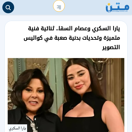
يارا السكري وعصام السقا.. ثنائية فنية
متميزة وتحديات بدنية صعبة في كواليس
التصوير
يارا السكري